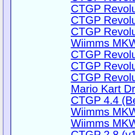
CTGP Revolut
CTGP Revolut
CTGP Revoluti
Wiimms MKW-
CTGP Revolut
CTGP Revolut
CTGP Revolut
Mario Kart D
CTGP 4.4 (B
Wiimms MKW-
Wiimms MKW-
CTGP 2.8 (v1